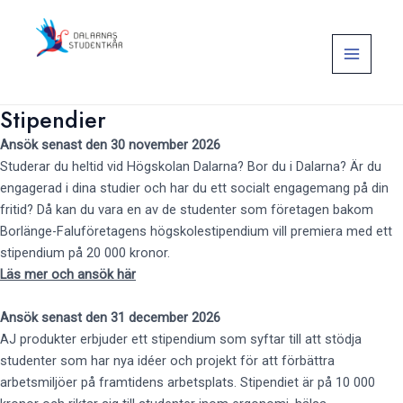
Hoppa
Main
till
Menu
innehåll
Dalarnas Studentkår
Stipendier
Ansök senast den 30 november 2026
Studerar du heltid vid
Högskolan Dalarna? Bor du i Dalarna?
Är du
engagerad i dina studier och har du ett socialt engagemang på din
fritid? Då kan du vara en av de studenter som företagen bakom
Borlänge-Faluföretagens högskolestipendium vill premiera med ett
stipendium på 20 000 kronor.
Läs mer och ansök här
Ansök senast den 31 december 2026
AJ produkter erbjuder ett stipendium som syftar till att stödja
studenter som har nya idéer och projekt för att förbättra
arbetsmiljöer på framtidens arbetsplats. Stipendiet är på 10 000